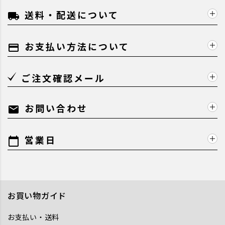
送料・配送について
local_shipping
お支払い方法について
payment
ご注文確認メール
お問い合わせ
mail
営業日
calendar_today
お買い物ガイド
お支払い・送料