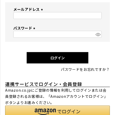
メールアドレス
(
必
パスワード
須
)
(
必
須
)
ログイン
パスワードをお忘れですか？
連携サービスでログイン・会員登録
Amazon.co.jpにご登録の情報を利用してログインまたは会
員登録されるお客様は、「Amazonアカウントでログイン」
ボタンよりお進みください。