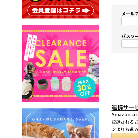
メール
パスワ
連携サー
Amazon
登録されるお
ンよりお進