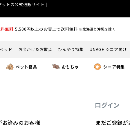
ットの公式通販サイト |
送料無料
5,500円以上のお買上で送料無料
※北海道と沖縄を除く
ベッド
お出かけ＆お散歩
ひんやり特集
UNAGE シニア向け
ペット寝具
おもちゃ
シニア特集
ログイン
がお済みのお客様
まだご登録が