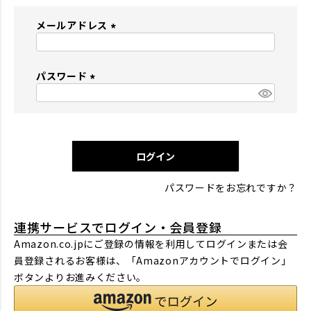
メールアドレス
(
必
パスワード
須
)
(
必
須
)
ログイン
パスワードをお忘れですか？
連携サービスでログイン・会員登録
Amazon.co.jpにご登録の情報を利用してログインまたは会
員登録されるお客様は、「Amazonアカウントでログイン」
ボタンよりお進みください。