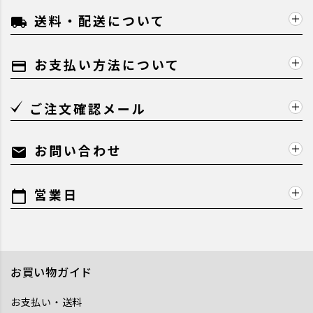
送料・配送について
local_shipping
お支払い方法について
payment
ご注文確認メール
お問い合わせ
mail
営業日
calendar_today
お買い物ガイド
お支払い・送料