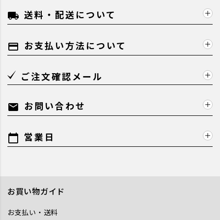
送料・配送について
local_shipping
お支払い方法について
payment
ご注文確認メール
お問い合わせ
mail
営業日
calendar_today
お買い物ガイド
お支払い・送料