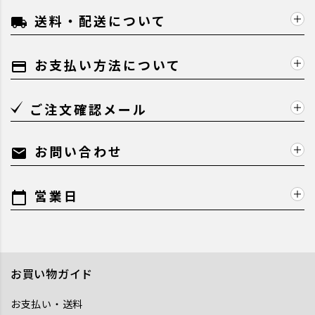
送料・配送について
local_shipping
お支払い方法について
payment
ご注文確認メール
お問い合わせ
mail
営業日
calendar_today
お買い物ガイド
お支払い・送料