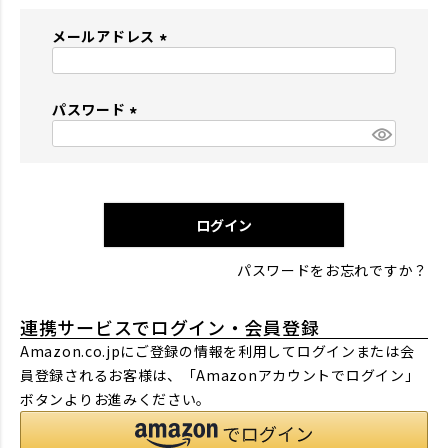
メールアドレス
(
必
パスワード
須
)
(
必
須
)
ログイン
パスワードをお忘れですか？
連携サービスでログイン・会員登録
Amazon.co.jpにご登録の情報を利用してログインまたは会
員登録されるお客様は、「Amazonアカウントでログイン」
ボタンよりお進みください。