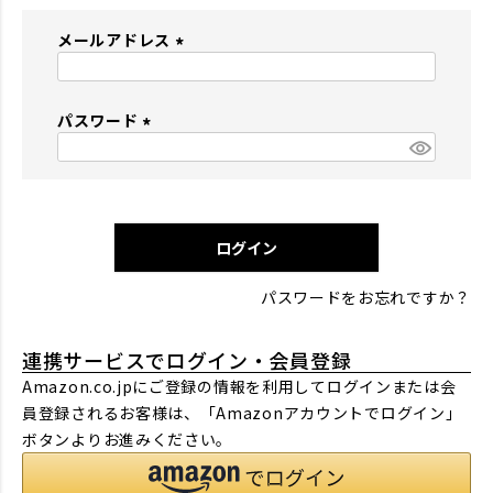
メールアドレス
(
必
パスワード
須
)
(
必
須
)
ログイン
パスワードをお忘れですか？
連携サービスでログイン・会員登録
Amazon.co.jpにご登録の情報を利用してログインまたは会
員登録されるお客様は、「Amazonアカウントでログイン」
ボタンよりお進みください。