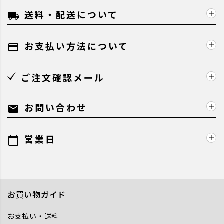
送料・配送について
local_shipping
お支払い方法について
payment
ご注文確認メール
お問い合わせ
mail
営業日
calendar_today
お買い物ガイド
お支払い・送料