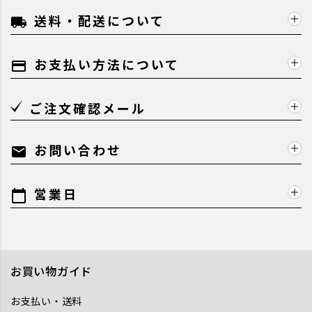
送料・配送について
local_shipping
お支払い方法について
payment
ご注文確認メール
お問い合わせ
mail
営業日
calendar_today
お買い物ガイド
お支払い・送料