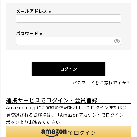
メールアドレス
(
必
パスワード
須
)
(
必
須
)
ログイン
パスワードをお忘れですか？
連携サービスでログイン・会員登録
Amazon.co.jpにご登録の情報を利用してログインまたは会
員登録されるお客様は、「Amazonアカウントでログイン」
ボタンよりお進みください。