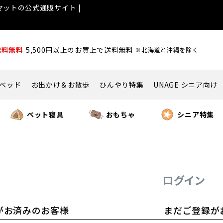
ットの公式通販サイト |
送料無料
5,500円以上のお買上で送料無料
※北海道と沖縄を除く
ベッド
お出かけ＆お散歩
ひんやり特集
UNAGE シニア向け
ペット寝具
おもちゃ
シニア特集
ログイン
がお済みのお客様
まだご登録が