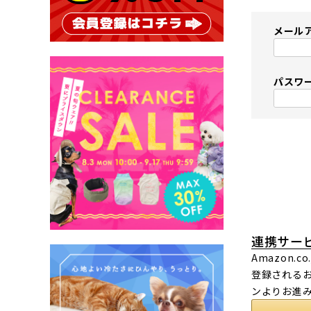
メール
パスワ
連携サー
Amazon
登録されるお
ンよりお進