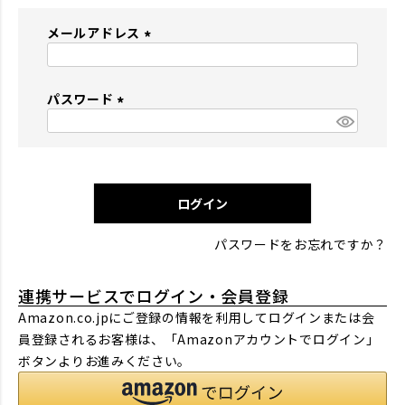
メールアドレス
(
必
パスワード
須
)
(
必
須
)
ログイン
パスワードをお忘れですか？
連携サービスでログイン・会員登録
Amazon.co.jpにご登録の情報を利用してログインまたは会
員登録されるお客様は、「Amazonアカウントでログイン」
ボタンよりお進みください。