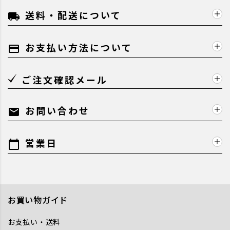
送料・配送について
local_shipping
お支払い方法について
payment
ご注文確認メール
お問い合わせ
mail
営業日
calendar_today
お買い物ガイド
お支払い・送料