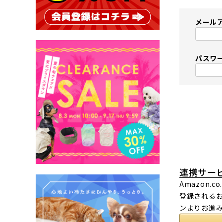
メール
パスワ
連携サー
Amazon
登録されるお
ンよりお進