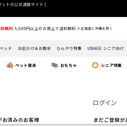
ットの公式通販サイト |
送料無料
5,500円以上のお買上で送料無料
※北海道と沖縄を除く
ベッド
お出かけ＆お散歩
ひんやり特集
UNAGE シニア向け
ペット寝具
おもちゃ
シニア特集
ログイン
がお済みのお客様
まだご登録が