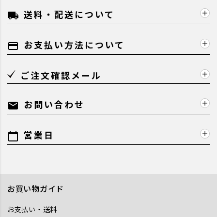
送料・配送について
local_shipping
お支払い方法について
payment
ご注文確認メール
お問い合わせ
mail
営業日
calendar_today
お買い物ガイド
お支払い・送料