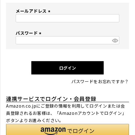
メールアドレス
(
必
パスワード
須
)
(
必
須
)
ログイン
パスワードをお忘れですか？
連携サービスでログイン・会員登録
Amazon.co.jpにご登録の情報を利用してログインまたは会
員登録されるお客様は、「Amazonアカウントでログイン」
ボタンよりお進みください。