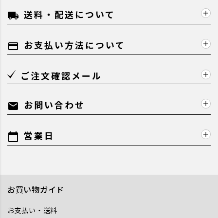
送料・配送について
local_shipping
お支払い方法について
payment
ご注文確認メール
お問い合わせ
mail
営業日
calendar_today
お買い物ガイド
お支払い・送料