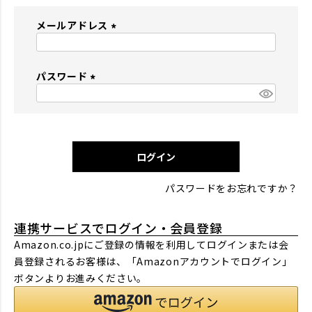
メールアドレス
(
必
パスワード
須
)
(
必
須
)
ログイン
パスワードをお忘れですか？
連携サービスでログイン・会員登録
Amazon.co.jpにご登録の情報を利用してログインまたは会
員登録されるお客様は、「Amazonアカウントでログイン」
ボタンよりお進みください。