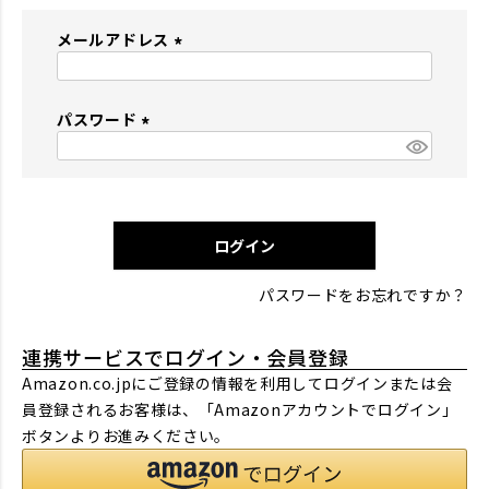
メールアドレス
(
必
パスワード
須
)
(
必
須
)
ログイン
パスワードをお忘れですか？
連携サービスでログイン・会員登録
Amazon.co.jpにご登録の情報を利用してログインまたは会
員登録されるお客様は、「Amazonアカウントでログイン」
ボタンよりお進みください。