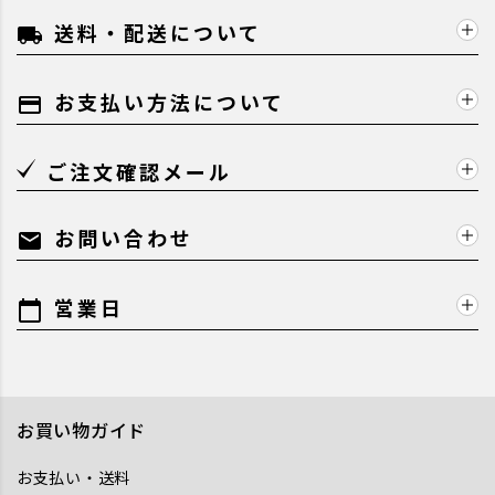
送料・配送について
local_shipping
お支払い方法について
payment
ご注文確認メール
お問い合わせ
mail
営業日
calendar_today
お買い物ガイド
お支払い・送料