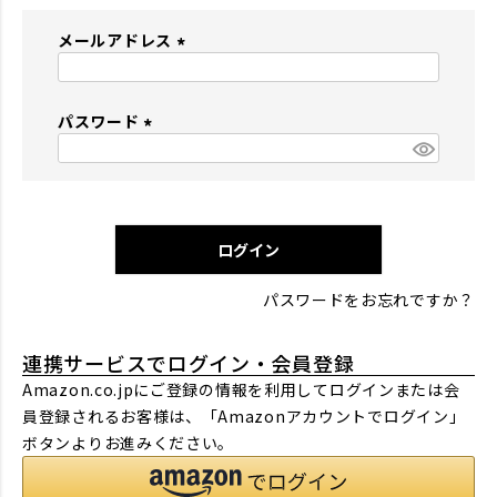
メールアドレス
(
必
パスワード
須
)
(
必
須
)
ログイン
パスワードをお忘れですか？
連携サービスでログイン・会員登録
Amazon.co.jpにご登録の情報を利用してログインまたは会
員登録されるお客様は、「Amazonアカウントでログイン」
ボタンよりお進みください。