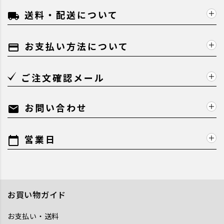
送料・配送について
local_shipping
お支払い方法について
payment
ご注文確認メール
お問い合わせ
mail
営業日
calendar_today
お買い物ガイド
お支払い・送料