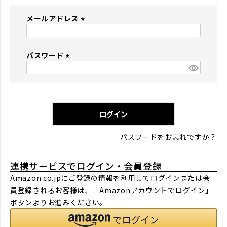
メールアドレス
(
必
パスワード
須
)
(
必
須
)
ログイン
パスワードをお忘れですか？
連携サービスでログイン・会員登録
Amazon.co.jpにご登録の情報を利用してログインまたは会
員登録されるお客様は、「Amazonアカウントでログイン」
ボタンよりお進みください。