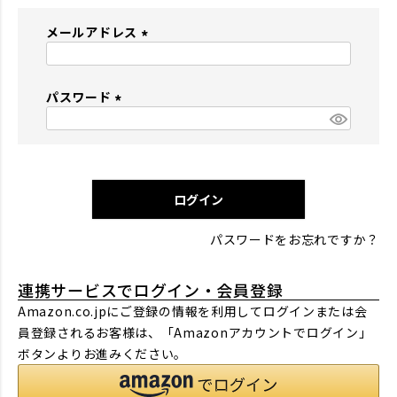
メールアドレス
(
必
パスワード
須
)
(
必
須
)
ログイン
パスワードをお忘れですか？
連携サービスでログイン・会員登録
Amazon.co.jpにご登録の情報を利用してログインまたは会
員登録されるお客様は、「Amazonアカウントでログイン」
ボタンよりお進みください。