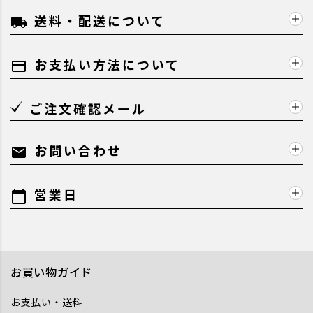
送料・配送について
local_shipping
お支払い方法について
payment
ご注文確認メール
お問い合わせ
mail
営業日
calendar_today
お買い物ガイド
お支払い・送料