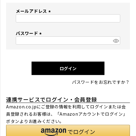
メールアドレス
(
必
パスワード
須
)
(
必
須
)
ログイン
パスワードをお忘れですか？
連携サービスでログイン・会員登録
Amazon.co.jpにご登録の情報を利用してログインまたは会
員登録されるお客様は、「Amazonアカウントでログイン」
ボタンよりお進みください。