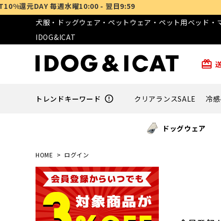
AY 毎週水曜10:00 - 翌日9:59
犬服・ドッグウェア・ペットウェア・ペット用ベッド・マ
IDOG&ICAT
card_giftcard
トレンドキーワード
error_outline
クリアランスSALE
冷感
ドッグウェア
HOME
ログイン