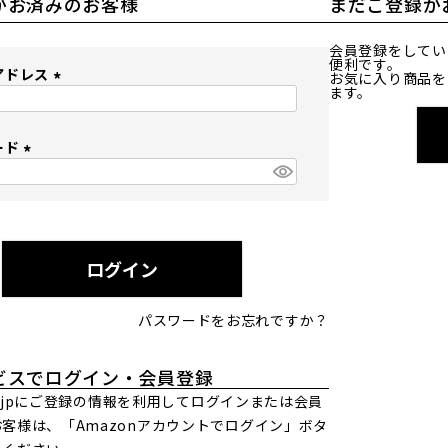
がお済みのお客様
まだご登録が
会員登録をしてい
便利です。
アドレス
お気に入り商品を
ます。
(
必
ード
須
)
(
必
須
)
ログイン
パスワードをお忘れですか？
ビスでログイン・会員登録
.co.jpにご登録の情報を利用してログインまたは会員
客様は、「Amazonアカウントでログイン」ボタ