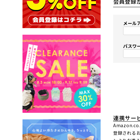
会員登録
メール
パスワ
連携サー
Amazon
登録されるお