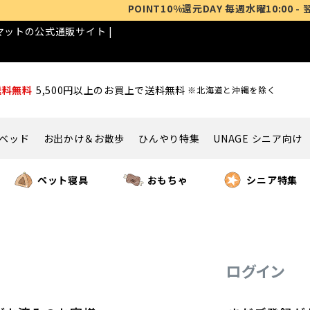
POINT10%還元DAY 毎週水曜10:00 - 翌日9:59
ットの公式通販サイト |
送料無料
5,500円以上のお買上で送料無料
※北海道と沖縄を除く
ベッド
お出かけ＆お散歩
ひんやり特集
UNAGE シニア向け
ペット寝具
おもちゃ
シニア特集
ログイン