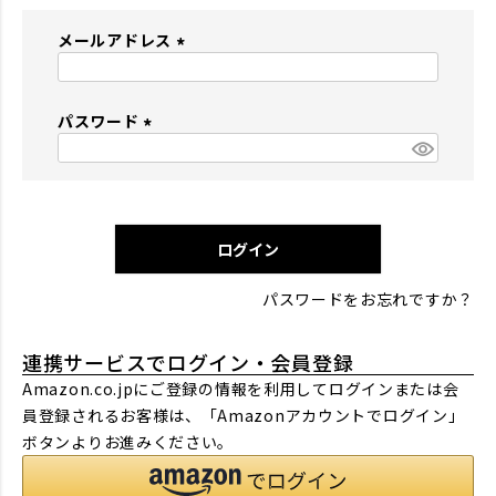
メールアドレス
(
必
パスワード
須
)
(
必
須
)
ログイン
パスワードをお忘れですか？
連携サービスでログイン・会員登録
Amazon.co.jpにご登録の情報を利用してログインまたは会
員登録されるお客様は、「Amazonアカウントでログイン」
ボタンよりお進みください。