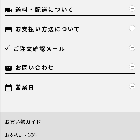
送料・配送について
local_shipping
お支払い方法について
payment
ご注文確認メール
お問い合わせ
mail
営業日
calendar_today
お買い物ガイド
お支払い・送料