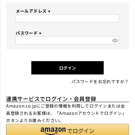
メールアドレス
(
必
パスワード
須
)
(
必
須
)
ログイン
パスワードをお忘れですか？
連携サービスでログイン・会員登録
Amazon.co.jpにご登録の情報を利用してログインまたは会
員登録されるお客様は、「Amazonアカウントでログイン」
ボタンよりお進みください。