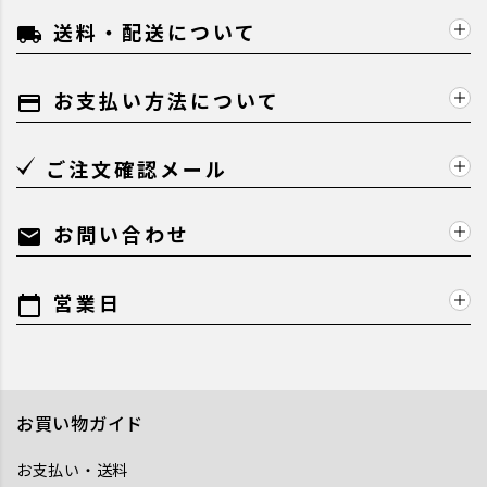
送料・配送について
local_shipping
お支払い方法について
payment
ご注文確認メール
お問い合わせ
mail
営業日
calendar_today
お買い物ガイド
お支払い・送料