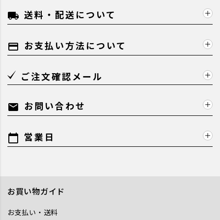
送料・配送について
local_shipping
お支払い方法について
payment
ご注文確認メール
お問い合わせ
mail
営業日
calendar_today
お買い物ガイド
お支払い・送料