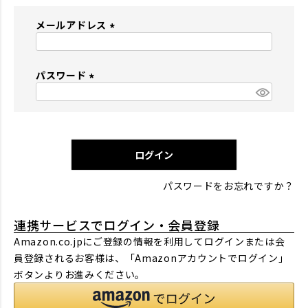
メールアドレス
(
必
パスワード
須
)
(
必
須
)
ログイン
パスワードをお忘れですか？
連携サービスでログイン・会員登録
Amazon.co.jpにご登録の情報を利用してログインまたは会
員登録されるお客様は、「Amazonアカウントでログイン」
ボタンよりお進みください。