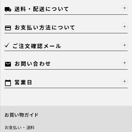
送料・配送について
local_shipping
お支払い方法について
payment
ご注文確認メール
お問い合わせ
mail
営業日
calendar_today
お買い物ガイド
お支払い・送料