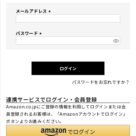
メールアドレス
(
必
パスワード
須
)
(
必
須
)
ログイン
パスワードをお忘れですか？
連携サービスでログイン・会員登録
Amazon.co.jpにご登録の情報を利用してログインまたは会
員登録されるお客様は、「Amazonアカウントでログイン」
ボタンよりお進みください。