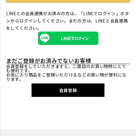
LINEとの会員連携がお済みの方は、「LINEでログイン」ボタ
ンからログインしてください。まだの方は、
LINEと会員連携
をしてください。
まだご登録がお済みでないお客様
会員登録をしていただきますと、二度目のお買い物時にとて
も便利です。
お気に入り商品をご登録いただけるなどお買い物が便利にな
ります。
会員登録