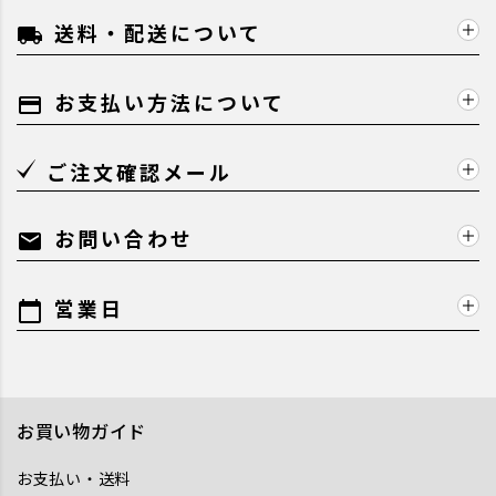
送料・配送について
local_shipping
お支払い方法について
payment
ご注文確認メール
お問い合わせ
mail
営業日
calendar_today
お買い物ガイド
お支払い・送料