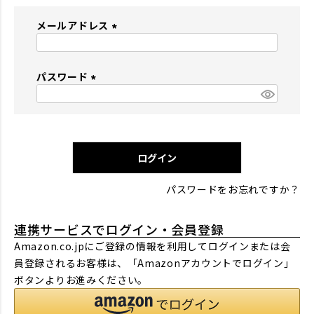
メールアドレス
(
必
パスワード
須
)
(
必
須
)
ログイン
パスワードをお忘れですか？
連携サービスでログイン・会員登録
Amazon.co.jpにご登録の情報を利用してログインまたは会
員登録されるお客様は、「Amazonアカウントでログイン」
ボタンよりお進みください。