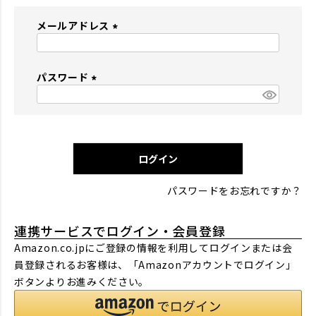
メールアドレス
(
必
パスワード
須
)
(
必
須
)
ログイン
パスワードをお忘れですか？
連携サービスでログイン・会員登録
Amazon.co.jpにご登録の情報を利用してログインまたは会
員登録されるお客様は、「Amazonアカウントでログイン」
ボタンよりお進みください。