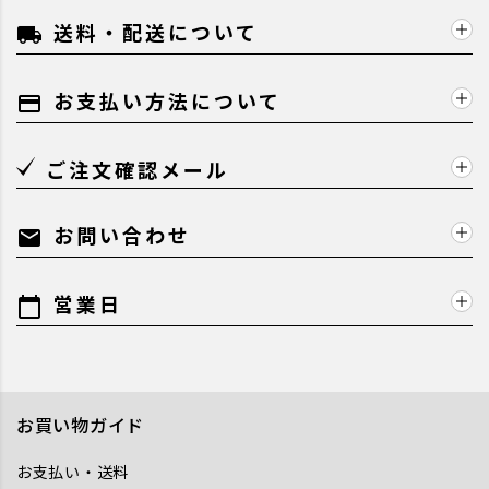
送料・配送について
local_shipping
お支払い方法について
payment
ご注文確認メール
お問い合わせ
mail
営業日
calendar_today
お買い物ガイド
お支払い・送料