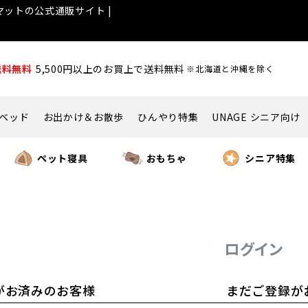
ットの公式通販サイト |
送料無料
5,500円以上のお買上で送料無料
※北海道と沖縄を除く
ベッド
お出かけ＆お散歩
ひんやり特集
UNAGE シニア向け
ペット寝具
おもちゃ
シニア特集
ログイン
がお済みのお客様
まだご登録が