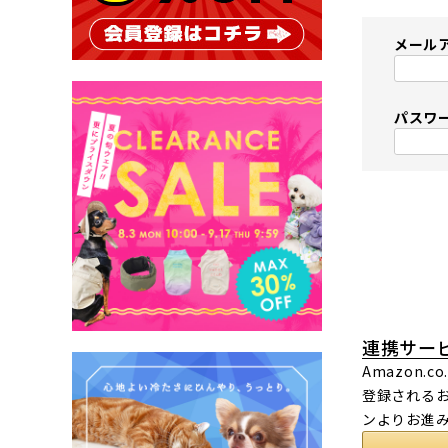
メール
パスワ
連携サー
Amazon
登録されるお
ンよりお進