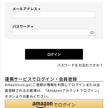
メールアドレス
(
必
パスワード
須
)
(
必
須
)
ログイン
パスワードをお忘れですか？
連携サービスでログイン・会員登録
Amazon.co.jpにご登録の情報を利用してログインまたは会
員登録されるお客様は、「Amazonアカウントでログイン」
ボタンよりお進みください。