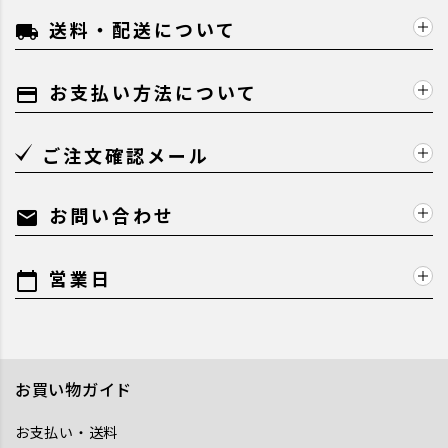
送料・配送について
local_shipping
お支払い方法について
payment
ご注文確認メール
お問い合わせ
mail
営業日
calendar_today
お買い物ガイド
お支払い・送料