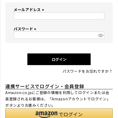
メールアドレス
(
必
パスワード
須
)
(
必
須
)
ログイン
パスワードをお忘れですか？
連携サービスでログイン・会員登録
Amazon.co.jpにご登録の情報を利用してログインまたは会
員登録されるお客様は、「Amazonアカウントでログイン」
ボタンよりお進みください。