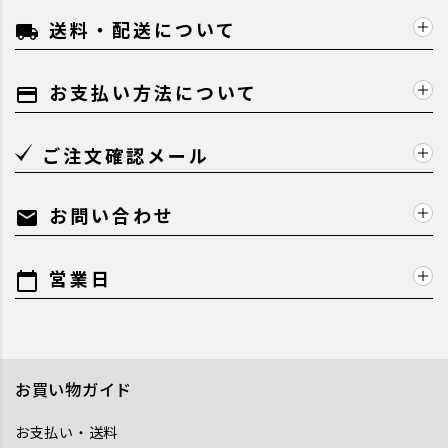
送料・配送について
local_shipping
お支払い方法について
payment
ご注文確認メール
お問い合わせ
mail
営業日
calendar_today
お買い物ガイド
お支払い・送料