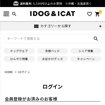
card_giftcard
送料無料
5,500円以上のお買物
※沖縄・北海道除く
0
search
favorite_outline
shopping_cart
カテゴリーから探す
view_module
search
ドッグウェア
冷感ベッド
シニア特集
ひんやり特集
お出かけグッズ
キャンペーン
HOME
ログイン
ログイン
会員登録がお済みのお客様