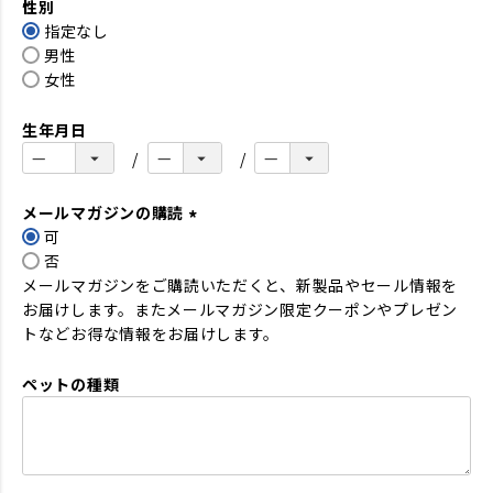
性別
須
指定なし
)
男性
女性
生年月日
メールマガジンの購読
可
(
否
必
メールマガジンをご購読いただくと、新製品やセール情報を
須
お届けします。またメールマガジン限定クーポンやプレゼン
)
トなどお得な情報をお届けします。
ペットの種類