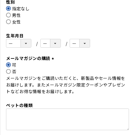
性別
須
指定なし
)
男性
女性
生年月日
メールマガジンの購読
可
(
否
必
メールマガジンをご購読いただくと、新製品やセール情報を
須
お届けします。またメールマガジン限定クーポンやプレゼン
)
トなどお得な情報をお届けします。
ペットの種類