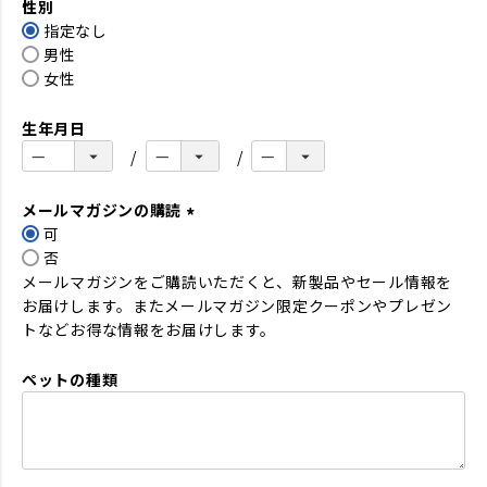
性別
須
指定なし
)
男性
女性
生年月日
メールマガジンの購読
可
(
否
必
メールマガジンをご購読いただくと、新製品やセール情報を
須
お届けします。またメールマガジン限定クーポンやプレゼン
)
トなどお得な情報をお届けします。
ペットの種類