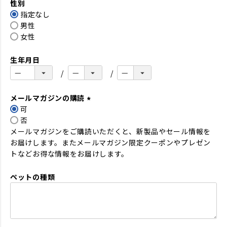
性別
須
指定なし
)
男性
女性
生年月日
メールマガジンの購読
可
(
否
必
メールマガジンをご購読いただくと、新製品やセール情報を
須
お届けします。またメールマガジン限定クーポンやプレゼン
)
トなどお得な情報をお届けします。
ペットの種類