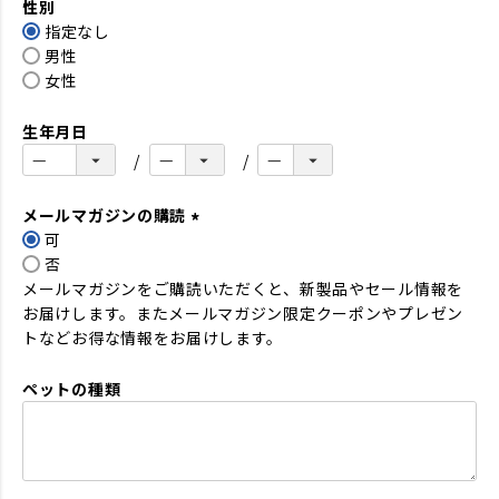
性別
須
指定なし
)
男性
女性
生年月日
メールマガジンの購読
可
(
否
必
メールマガジンをご購読いただくと、新製品やセール情報を
須
お届けします。またメールマガジン限定クーポンやプレゼン
)
トなどお得な情報をお届けします。
ペットの種類