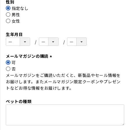
性別
須
指定なし
)
男性
女性
生年月日
メールマガジンの購読
可
(
否
必
メールマガジンをご購読いただくと、新製品やセール情報を
須
お届けします。またメールマガジン限定クーポンやプレゼン
)
トなどお得な情報をお届けします。
ペットの種類