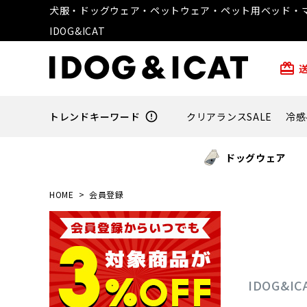
犬服・ドッグウェア・ペットウェア・ペット用ベッド・マ
IDOG&ICAT
card_giftcard
トレンドキーワード
error_outline
クリアランスSALE
冷感
ドッグウェア
HOME
会員登録
IDOG&