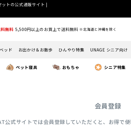
ットの公式通販サイト |
送料無料
5,500円以上のお買上で送料無料
※北海道と沖縄を除く
ベッド
お出かけ＆お散歩
ひんやり特集
UNAGE シニア向け
ペット寝具
おもちゃ
シニア特集
会員登録
ICAT公式サイトでは会員登録していただくと、お得で