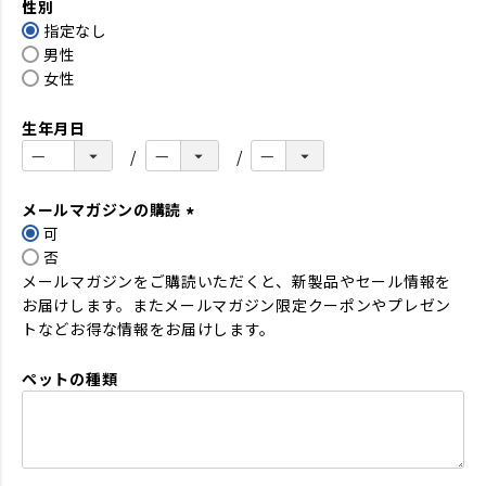
性別
須
指定なし
)
男性
女性
生年月日
メールマガジンの購読
可
(
否
必
メールマガジンをご購読いただくと、新製品やセール情報を
須
お届けします。またメールマガジン限定クーポンやプレゼン
)
トなどお得な情報をお届けします。
ペットの種類