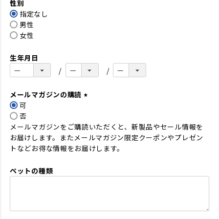
性別
須
指定なし
)
男性
女性
生年月日
メールマガジンの購読
可
(
否
必
メールマガジンをご購読いただくと、新製品やセール情報を
須
お届けします。またメールマガジン限定クーポンやプレゼン
)
トなどお得な情報をお届けします。
ペットの種類