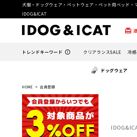
犬服・ドッグウェア・ペットウェア・ペット用ベッド・マ
IDOG&ICAT
card_giftcard
トレンドキーワード
error_outline
クリアランスSALE
冷感
ドッグウェア
HOME
会員登録
IDOG&