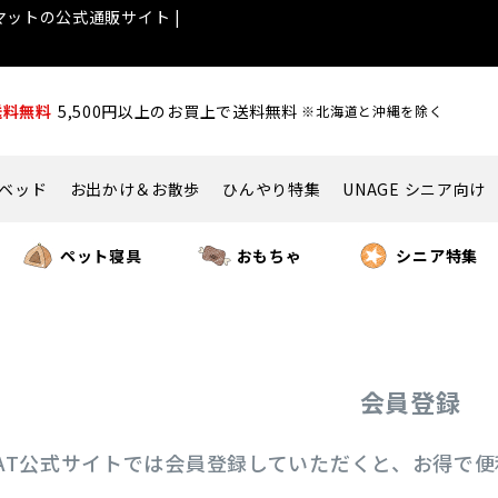
ットの公式通販サイト |
送料無料
5,500円以上のお買上で送料無料
※北海道と沖縄を除く
ベッド
お出かけ＆お散歩
ひんやり特集
UNAGE シニア向け
ペット寝具
おもちゃ
シニア特集
会員登録
ICAT公式サイトでは会員登録していただくと、お得で