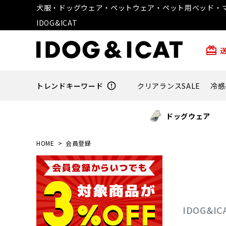
犬服・ドッグウェア・ペットウェア・ペット用ベッド・マ
IDOG&ICAT
card_giftcard
トレンドキーワード
error_outline
クリアランスSALE
冷感
ドッグウェア
HOME
会員登録
IDOG&