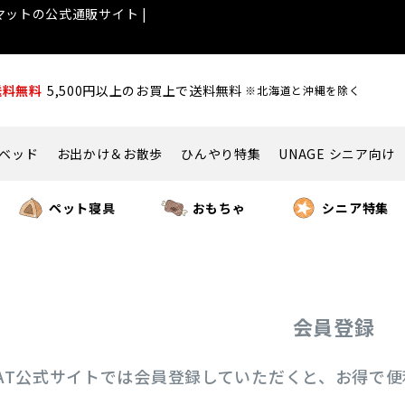
ットの公式通販サイト |
送料無料
5,500円以上のお買上で送料無料
※北海道と沖縄を除く
ベッド
お出かけ＆お散歩
ひんやり特集
UNAGE シニア向け
ペット寝具
おもちゃ
シニア特集
会員登録
ICAT公式サイトでは会員登録していただくと、お得で