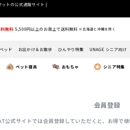
ットの公式通販サイト |
送料無料
5,500円以上のお買上で送料無料
※北海道と沖縄を除く
ベッド
お出かけ＆お散歩
ひんやり特集
UNAGE シニア向け
ペット寝具
おもちゃ
シニア特集
会員登録
ICAT公式サイトでは会員登録していただくと、お得で