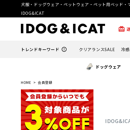
犬服・ドッグウェア・ペットウェア・ペット用ベッド・マ
IDOG&ICAT
card_giftcard
トレンドキーワード
error_outline
クリアランスSALE
冷感
ドッグウェア
HOME
会員登録
IDOG&