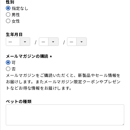
性別
須
指定なし
)
男性
女性
生年月日
メールマガジンの購読
可
(
否
必
メールマガジンをご購読いただくと、新製品やセール情報を
須
お届けします。またメールマガジン限定クーポンやプレゼン
)
トなどお得な情報をお届けします。
ペットの種類