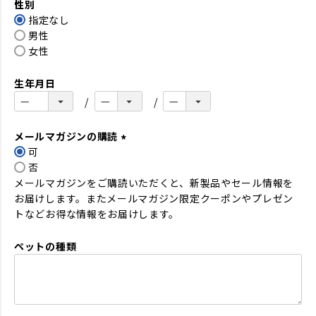
性別
須
指定なし
)
男性
女性
生年月日
メールマガジンの購読
可
(
否
必
メールマガジンをご購読いただくと、新製品やセール情報を
須
お届けします。またメールマガジン限定クーポンやプレゼン
)
トなどお得な情報をお届けします。
ペットの種類