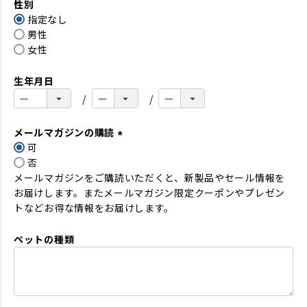
性別
須
指定なし
)
男性
女性
生年月日
メールマガジンの購読
可
(
否
必
メールマガジンをご購読いただくと、新製品やセール情報を
須
お届けします。またメールマガジン限定クーポンやプレゼン
)
トなどお得な情報をお届けします。
ペットの種類