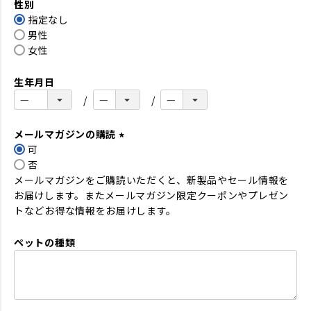
性別
須
指定なし
)
男性
女性
生年月日
メールマガジンの購読
可
(
否
必
メールマガジンをご購読いただくと、新製品やセール情報を
須
お届けします。またメールマガジン限定クーポンやプレゼン
)
トなどお得な情報をお届けします。
ペットの種類