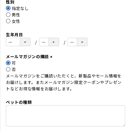
性別
須
指定なし
)
男性
女性
生年月日
メールマガジンの購読
可
(
否
必
メールマガジンをご購読いただくと、新製品やセール情報を
須
お届けします。またメールマガジン限定クーポンやプレゼン
)
トなどお得な情報をお届けします。
ペットの種類