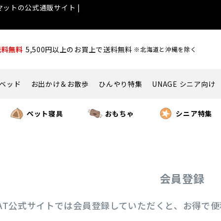
ットの公式通販サイト |
送料無料
5,500円以上のお買上で送料無料
※北海道と沖縄を除く
ベッド
お出かけ＆お散歩
ひんやり特集
UNAGE シニア向け
ペット寝具
おもちゃ
シニア特集
会員登録
ICAT公式サイトでは会員登録していただくと、お得で