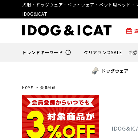
犬服・ドッグウェア・ペットウェア・ペット用ベッド・マ
IDOG&ICAT
card_giftcard
トレンドキーワード
error_outline
クリアランスSALE
冷感
ドッグウェア
HOME
会員登録
IDOG&