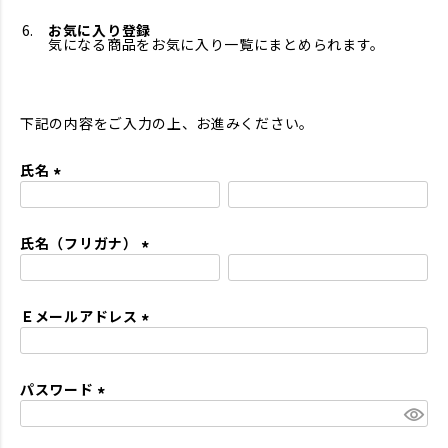
お気に入り登録
気になる商品をお気に入り一覧にまとめられます。
下記の内容をご入力の上、お進みください。
氏名
(
必
氏名（フリガナ）
須
)
(
必
Ｅメールアドレス
須
)
(
必
パスワード
須
)
(
必