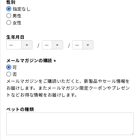
性別
須
指定なし
)
男性
女性
生年月日
メールマガジンの購読
可
(
否
必
メールマガジンをご購読いただくと、新製品やセール情報を
須
お届けします。またメールマガジン限定クーポンやプレゼン
)
トなどお得な情報をお届けします。
ペットの種類