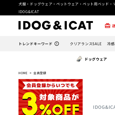
犬服・ドッグウェア・ペットウェア・ペット用ベッド・マ
IDOG&ICAT
card_giftcard
トレンドキーワード
error_outline
クリアランスSALE
冷感
ドッグウェア
HOME
会員登録
IDOG&