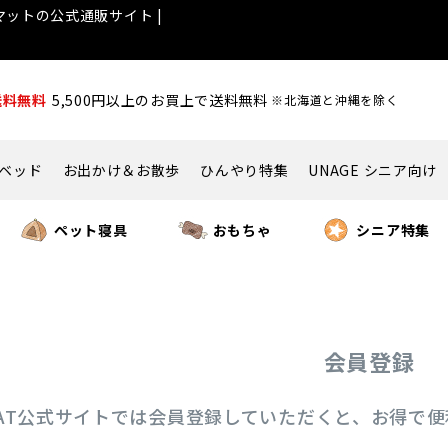
ットの公式通販サイト |
送料無料
5,500円以上のお買上で送料無料
※北海道と沖縄を除く
ベッド
お出かけ＆お散歩
ひんやり特集
UNAGE シニア向け
ペット寝具
おもちゃ
シニア特集
会員登録
ICAT公式サイトでは会員登録していただくと、お得で