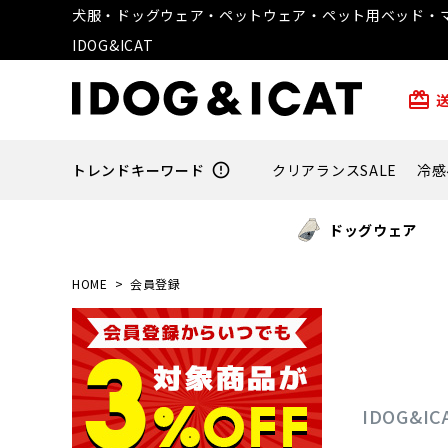
犬服・ドッグウェア・ペットウェア・ペット用ベッド・マ
IDOG&ICAT
card_giftcard
トレンドキーワード
error_outline
クリアランスSALE
冷感
ドッグウェア
HOME
会員登録
IDOG&