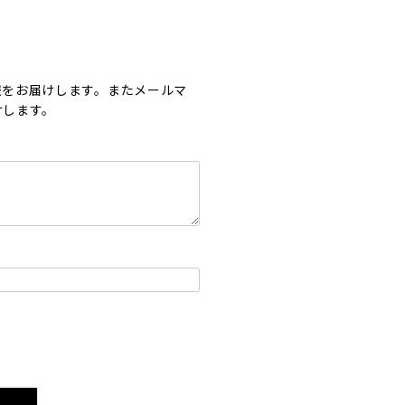
報をお届けします。またメールマ
けします。