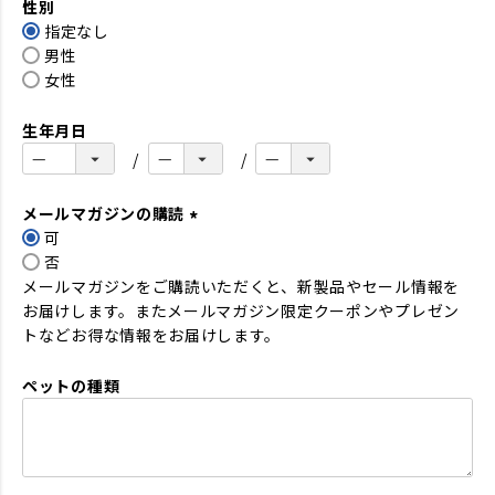
性別
須
指定なし
)
男性
女性
生年月日
メールマガジンの購読
可
(
否
必
メールマガジンをご購読いただくと、新製品やセール情報を
須
お届けします。またメールマガジン限定クーポンやプレゼン
)
トなどお得な情報をお届けします。
ペットの種類