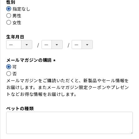
性別
須
指定なし
)
男性
女性
生年月日
メールマガジンの購読
可
(
否
必
メールマガジンをご購読いただくと、新製品やセール情報を
須
お届けします。またメールマガジン限定クーポンやプレゼン
)
トなどお得な情報をお届けします。
ペットの種類